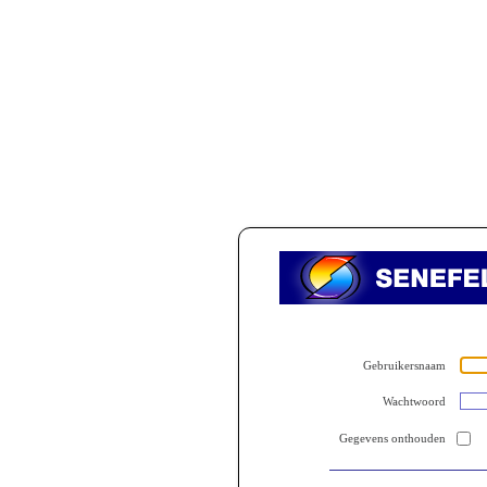
Gebruikersnaam
Wachtwoord
Gegevens onthouden